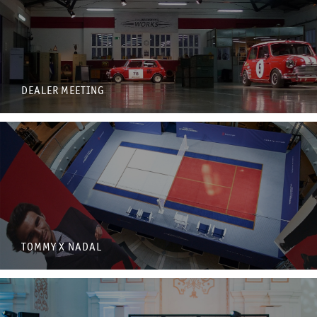
DEALER MEETING
TOMMY X NADAL