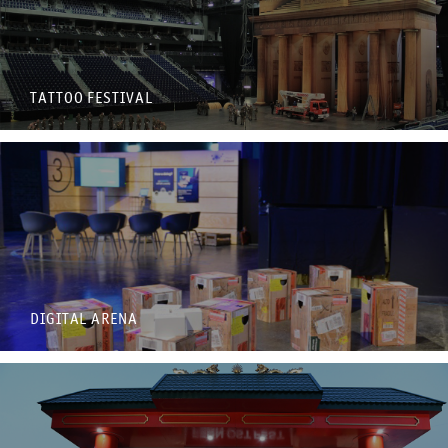
TATTOO FESTIVAL
DIGITAL ARENA