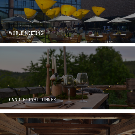
WORLD MEETING
CANDLE LIGHT DINNER