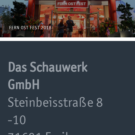
FERN OST FEST 2018
Das Schauwerk
GmbH
Steinbeisstraße 8
-10