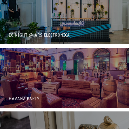
EQ NIGHT @ ARS ELECTRONICA
HAVANA PARTY