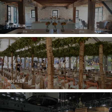
JUBILÄUM
HOCHZEIT