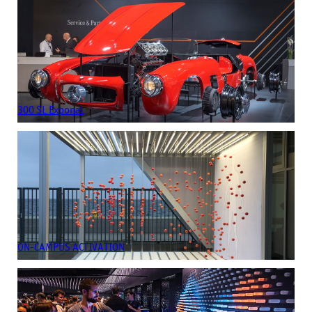
300 SL Exponat
ON-CAMPUS ACTIVATION