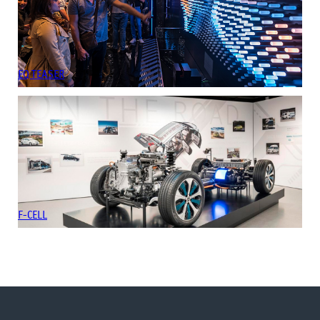
EQ TEASER
F-CELL