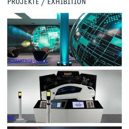
PROJEKTE / EXHIBITION
INTERAKTIVER GLOBUS
NXP